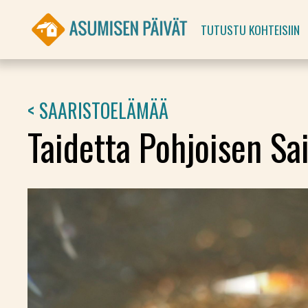
TUTUSTU KOHTEISIIN
< SAARISTOELÄMÄÄ
Taidetta Pohjoisen Sa