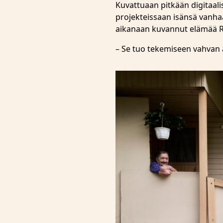
Kuvattuaan pitkään digitaali
projekteissaan isänsä vanhaa
aikanaan kuvannut elämää R
– Se tuo tekemiseen vahvan 