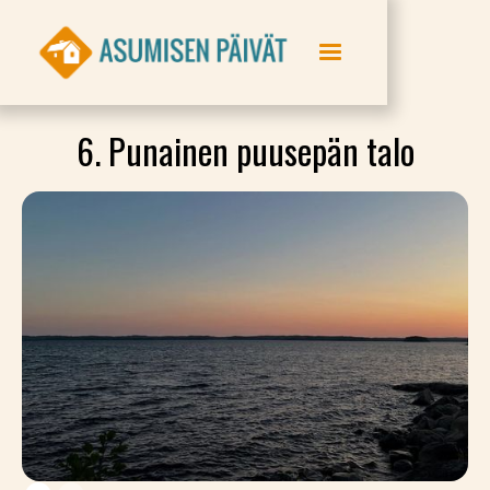
6. Punainen puusepän talo