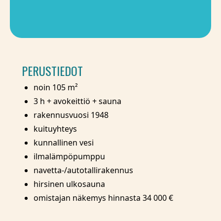
PERUSTIEDOT
noin 105 m²
3 h + avokeittiö + sauna
rakennusvuosi 1948
kuituyhteys
kunnallinen vesi
ilmalämpöpumppu
navetta-/autotallirakennus
hirsinen ulkosauna
omistajan näkemys hinnasta 34 000 €