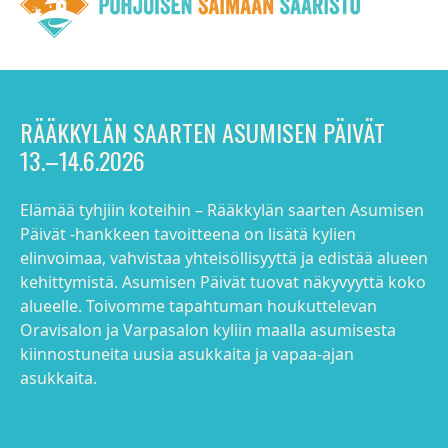
RÄÄKKYLÄN SAARTEN ASUMISEN PÄIVÄT
13.–14.6.2026
Elämää tyhjiin koteihin – Rääkkylän saarten Asumisen
Päivät -hankkeen tavoitteena on lisätä kylien
elinvoimaa, vahvistaa yhteisöllisyyttä ja edistää alueen
kehittymistä. Asumisen Päivät tuovat näkyvyyttä koko
alueelle. Toivomme tapahtuman houkuttelevan
Oravisalon ja Varpasalon kyliin maalla asumisesta
kiinnostuneita uusia asukkaita ja vapaa-ajan
asukkaita.