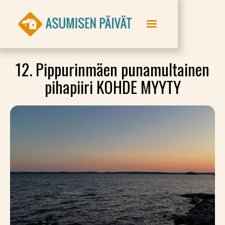
12. Pippurinmäen punamultainen
pihapiiri KOHDE MYYTY