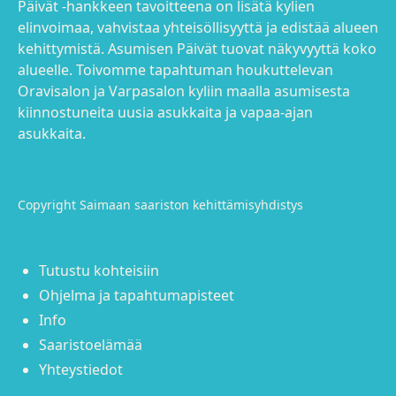
Päivät -hankkeen tavoitteena on lisätä kylien
elinvoimaa, vahvistaa yhteisöllisyyttä ja edistää alueen
kehittymistä. Asumisen Päivät tuovat näkyvyyttä koko
alueelle. Toivomme tapahtuman houkuttelevan
Oravisalon ja Varpasalon kyliin maalla asumisesta
kiinnostuneita uusia asukkaita ja vapaa-ajan
asukkaita.
Copyright Saimaan saariston kehittämisyhdistys
Tutustu kohteisiin
Ohjelma ja tapahtumapisteet
Info
Saaristoelämää
Yhteystiedot