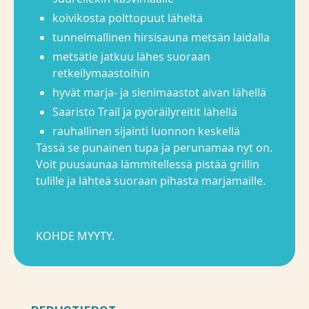
koivikosta polttopuut läheltä
tunnelmallinen hirsisauna metsän laidalla
metsätie jatkuu lähes suoraan
retkeilymaastoihin
hyvät marja- ja sienimaastot aivan lähellä
Saaristo Trail ja pyöräilyreitit lähellä
rauhallinen sijainti luonnon keskellä
Tässä se punainen tupa ja perunamaa nyt on.
Voit puusaunaa lämmitellessä pistää grillin
tulille ja lähteä suoraan pihasta marjamaille.
KOHDE MYYTY.